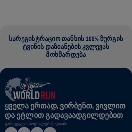
ამ კონტენტის სანახავად შენ უნდა განაახლო ქუქიების
პარამეტრები.
ᲡᲐᲠᲔᲒᲘᲡᲢᲠᲐᲪᲘᲝ ᲗᲐᲜᲮᲘᲡ 100% ᲖᲣᲠᲒᲘᲡ
ᲢᲕᲘᲜᲘᲡ ᲓᲐᲖᲘᲐᲜᲔᲑᲘᲡ ᲙᲕᲚᲔᲕᲐᲡ
COOKIE ᲞᲐᲠᲐᲛᲔᲢᲠᲔᲑᲘ
ᲛᲝᲮᲛᲐᲠᲓᲔᲑᲐ
ᲧᲕᲔᲚᲐ ᲔᲠᲗᲐᲓ, ᲕᲘᲠᲑᲔᲜᲗ, ᲕᲘᲕᲚᲘᲗ
ᲓᲐ ᲔᲢᲚᲘᲗ ᲒᲐᲓᲐᲕᲐᲐᲓᲒᲘᲚᲓᲔᲑᲘᲗ
ᲒᲐᲛᲝᲒᲕᲧᲔᲕᲘ ᲡᲝᲪᲘᲐᲚᲣᲠ ᲛᲔᲓᲘᲐᲨᲘ