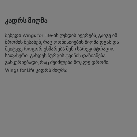
ᲙᲐᲓᲠᲡ ᲛᲘᲦᲛᲐ
ამ კონტენტის სანახავად შენ უნდა განაახლო ქუქიების
პარამეტრები.
შეხვდი Wings for Life-ის გუნდის წევრებს, გაიგე იმ
შრომის შესახებ, რაც ღონისძიების მიღმა დგას და
შეიტყვე როგორ ეხმარება შენი სარეგისტრაციო
COOKIE ᲞᲐᲠᲐᲛᲔᲢᲠᲔᲑᲘ
საფასური გახდეს ზურგის ტვინის დაზიანება
განკურნებადი, რაც შეიძლება მოკლე დროში.
Wings for Life კადრს მიღმა: