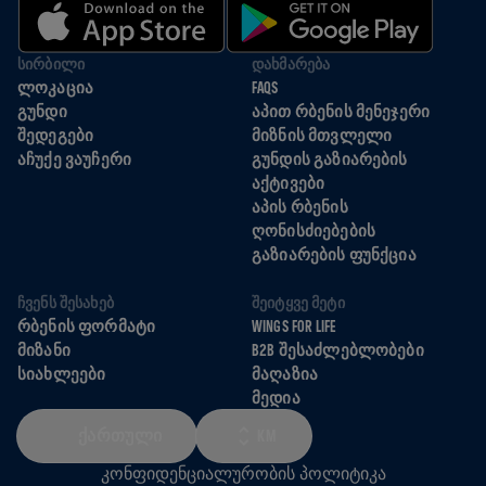
ᲡᲘᲠᲑᲘᲚᲘ
ᲓᲐᲮᲛᲐᲠᲔᲑᲐ
ᲚᲝᲙᲐᲪᲘᲐ
FAQS
ᲒᲣᲜᲓᲘ
ᲐᲞᲘᲗ ᲠᲑᲔᲜᲘᲡ ᲛᲔᲜᲔᲯᲔᲠᲘ
ᲨᲔᲓᲔᲒᲔᲑᲘ
ᲛᲘᲖᲜᲘᲡ ᲛᲗᲕᲚᲔᲚᲘ
ᲐᲩᲣᲥᲔ ᲕᲐᲣᲩᲔᲠᲘ
ᲒᲣᲜᲓᲘᲡ ᲒᲐᲖᲘᲐᲠᲔᲑᲘᲡ
ᲐᲥᲢᲘᲕᲔᲑᲘ
ᲐᲞᲘᲡ ᲠᲑᲔᲜᲘᲡ
ᲦᲝᲜᲘᲡᲫᲘᲔᲑᲔᲑᲘᲡ
ᲒᲐᲖᲘᲐᲠᲔᲑᲘᲡ ᲤᲣᲜᲥᲪᲘᲐ
ᲩᲕᲔᲜᲡ ᲨᲔᲡᲐᲮᲔᲑ
ᲨᲔᲘᲢᲧᲕᲔ ᲛᲔᲢᲘ
ᲠᲑᲔᲜᲘᲡ ᲤᲝᲠᲛᲐᲢᲘ
WINGS FOR LIFE
ᲛᲘᲖᲐᲜᲘ
B2B ᲨᲔᲡᲐᲫᲚᲔᲑᲚᲝᲑᲔᲑᲘ
ᲡᲘᲐᲮᲚᲔᲔᲑᲘ
ᲛᲐᲦᲐᲖᲘᲐ
ᲛᲔᲓᲘᲐ
ᲥᲐᲠᲗᲣᲚᲘ
KM
კონფიდენციალურობის პოლიტიკა