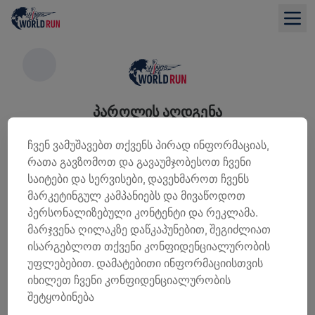
ᲞᲐᲠᲝᲚᲘᲡ ᲐᲦᲓᲒᲔᲜᲐ
გთხოვ, შეიყვანო ელ-ფოსტა, რომელიც გამოიყენე
ჩვენ ვამუშავებთ თქვენს პირად ინფორმაციას,
რეგისტრაციისას
რათა გავზომოთ და გავაუმჯობესოთ ჩვენი
საიტები და სერვისები, დავეხმაროთ ჩვენს
მარკეტინგულ კამპანიებს და მივაწოდოთ
ელფოსტა
*
პერსონალიზებული კონტენტი და რეკლამა.
მარჯვენა ღილაკზე დაწკაპუნებით, შეგიძლიათ
ისარგებლოთ თქვენი კონფიდენციალურობის
ᲞᲐᲠᲝᲚᲘᲡ ᲐᲦᲓᲒᲔᲜᲐ
უფლებებით. დამატებითი ინფორმაციისთვის
იხილეთ ჩვენი კონფიდენციალურობის
დაგავიწყდა შენი ელ.ფოსტა?
შეტყობინება