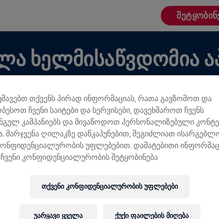
ᲨᲔᲢᲧᲝᲑᲘᲜ
ᲮᲚᲐ ᲮᲔᲚᲛᲘᲡᲐᲬᲕᲓᲝᲛᲘᲐ Ა
მუშავებთ თქვენს პირად ინფორმაციას, რათა გავზომოთ და
ობესოთ ჩვენი საიტები და სერვისები, დავეხმაროთ ჩვენს
ნგულ კამპანიებს და მივაწოდოთ პერსონალიზებული კონტე
. მარჯვენა ღილაკზე დაწკაპუნებით, შეგიძლიათ ისარგებ
Ი ᲐᲞᲚᲘᲙᲐᲪᲘᲐᲨᲘ
კონფიდენციალურობის უფლებებით. დამატებითი ინფორმაც
ჩვენი კონფიდენციალურობის შეტყობინება
 ქმნი, აპლიკაციაში შეისწავლეთ Teams-თან
რი — ისაუბრეთ, თვალყური ადევნეთ თქვენს
 აღნიშნეთ.
თქვენი კონფიდენციალურობის უფლებები
უარყავი ყველა
ქუქი ფაილების მიღება