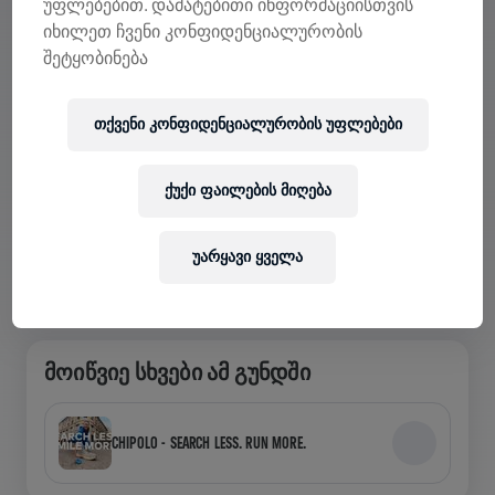
უფლებებით. დამატებითი ინფორმაციისთვის
იხილეთ ჩვენი კონფიდენციალურობის
შეტყობინება
ᲜᲐᲮᲔ ᲒᲣᲜᲓᲔᲑᲘ ᲐᲞᲚᲘᲙᲐᲪᲘᲐᲨᲘ
თქვენი კონფიდენციალურობის უფლებები
გუნდში ხარ თუ საკუთარს ქმნი, აპლიკაციაში
შეისწავლეთ Teams-თან დაკავშირებული ყველაფერი
— ისაუბრეთ, თვალყური ადევნეთ თქვენს
ქუქი ფაილების მიღება
ლიდერბორდს და ერთად აღნიშნეთ.
უარყავი ყველა
ᲛᲝᲘᲬᲕᲘᲔ ᲡᲮᲕᲔᲑᲘ ᲐᲛ ᲒᲣᲜᲓᲨᲘ
CHIPOLO - SEARCH LESS. RUN MORE.