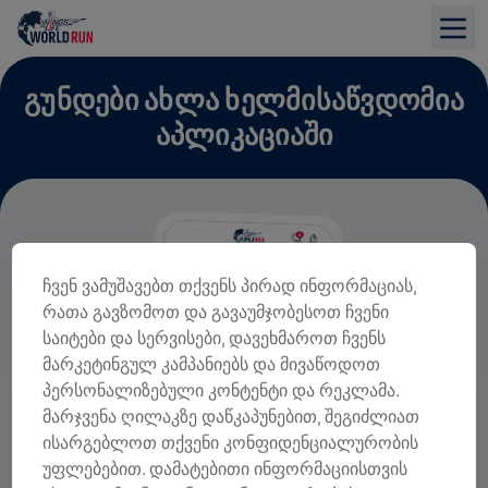
ᲒᲣᲜᲓᲔᲑᲘ ᲐᲮᲚᲐ ᲮᲔᲚᲛᲘᲡᲐᲬᲕᲓᲝᲛᲘᲐ
ᲐᲞᲚᲘᲙᲐᲪᲘᲐᲨᲘ
ჩვენ ვამუშავებთ თქვენს პირად ინფორმაციას,
რათა გავზომოთ და გავაუმჯობესოთ ჩვენი
საიტები და სერვისები, დავეხმაროთ ჩვენს
მარკეტინგულ კამპანიებს და მივაწოდოთ
პერსონალიზებული კონტენტი და რეკლამა.
მარჯვენა ღილაკზე დაწკაპუნებით, შეგიძლიათ
ისარგებლოთ თქვენი კონფიდენციალურობის
უფლებებით. დამატებითი ინფორმაციისთვის