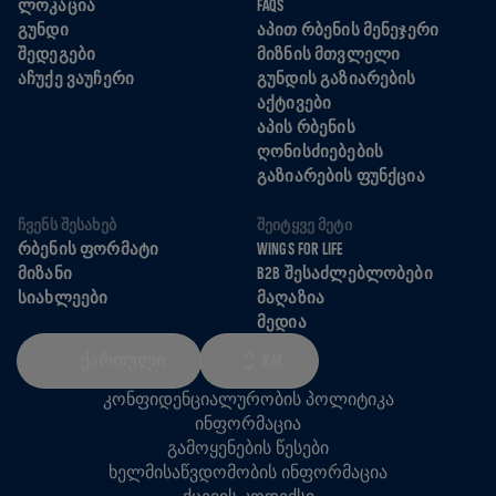
ᲚᲝᲙᲐᲪᲘᲐ
FAQS
ᲒᲣᲜᲓᲘ
ᲐᲞᲘᲗ ᲠᲑᲔᲜᲘᲡ ᲛᲔᲜᲔᲯᲔᲠᲘ
ᲨᲔᲓᲔᲒᲔᲑᲘ
ᲛᲘᲖᲜᲘᲡ ᲛᲗᲕᲚᲔᲚᲘ
ᲐᲩᲣᲥᲔ ᲕᲐᲣᲩᲔᲠᲘ
ᲒᲣᲜᲓᲘᲡ ᲒᲐᲖᲘᲐᲠᲔᲑᲘᲡ
ᲐᲥᲢᲘᲕᲔᲑᲘ
ᲐᲞᲘᲡ ᲠᲑᲔᲜᲘᲡ
ᲦᲝᲜᲘᲡᲫᲘᲔᲑᲔᲑᲘᲡ
ᲒᲐᲖᲘᲐᲠᲔᲑᲘᲡ ᲤᲣᲜᲥᲪᲘᲐ
ᲩᲕᲔᲜᲡ ᲨᲔᲡᲐᲮᲔᲑ
ᲨᲔᲘᲢᲧᲕᲔ ᲛᲔᲢᲘ
ᲠᲑᲔᲜᲘᲡ ᲤᲝᲠᲛᲐᲢᲘ
WINGS FOR LIFE
ᲛᲘᲖᲐᲜᲘ
B2B ᲨᲔᲡᲐᲫᲚᲔᲑᲚᲝᲑᲔᲑᲘ
ᲡᲘᲐᲮᲚᲔᲔᲑᲘ
ᲛᲐᲦᲐᲖᲘᲐ
ᲛᲔᲓᲘᲐ
ᲥᲐᲠᲗᲣᲚᲘ
KM
კონფიდენციალურობის პოლიტიკა
ინფორმაცია
გამოყენების წესები
ხელმისაწვდომობის ინფორმაცია