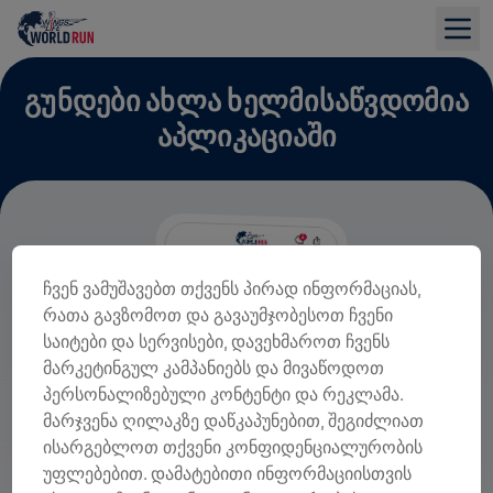
ᲒᲣᲜᲓᲔᲑᲘ ᲐᲮᲚᲐ ᲮᲔᲚᲛᲘᲡᲐᲬᲕᲓᲝᲛᲘᲐ
ᲐᲞᲚᲘᲙᲐᲪᲘᲐᲨᲘ
ჩვენ ვამუშავებთ თქვენს პირად ინფორმაციას,
რათა გავზომოთ და გავაუმჯობესოთ ჩვენი
საიტები და სერვისები, დავეხმაროთ ჩვენს
მარკეტინგულ კამპანიებს და მივაწოდოთ
პერსონალიზებული კონტენტი და რეკლამა.
მარჯვენა ღილაკზე დაწკაპუნებით, შეგიძლიათ
ისარგებლოთ თქვენი კონფიდენციალურობის
უფლებებით. დამატებითი ინფორმაციისთვის