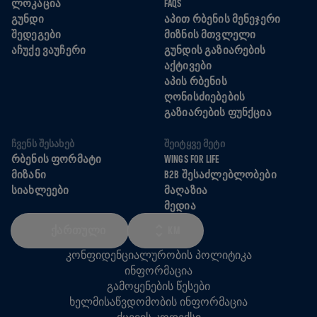
ᲚᲝᲙᲐᲪᲘᲐ
FAQS
ᲒᲣᲜᲓᲘ
ᲐᲞᲘᲗ ᲠᲑᲔᲜᲘᲡ ᲛᲔᲜᲔᲯᲔᲠᲘ
ᲨᲔᲓᲔᲒᲔᲑᲘ
ᲛᲘᲖᲜᲘᲡ ᲛᲗᲕᲚᲔᲚᲘ
ᲐᲩᲣᲥᲔ ᲕᲐᲣᲩᲔᲠᲘ
ᲒᲣᲜᲓᲘᲡ ᲒᲐᲖᲘᲐᲠᲔᲑᲘᲡ
ᲐᲥᲢᲘᲕᲔᲑᲘ
ᲐᲞᲘᲡ ᲠᲑᲔᲜᲘᲡ
ᲦᲝᲜᲘᲡᲫᲘᲔᲑᲔᲑᲘᲡ
ᲒᲐᲖᲘᲐᲠᲔᲑᲘᲡ ᲤᲣᲜᲥᲪᲘᲐ
ᲩᲕᲔᲜᲡ ᲨᲔᲡᲐᲮᲔᲑ
ᲨᲔᲘᲢᲧᲕᲔ ᲛᲔᲢᲘ
ᲠᲑᲔᲜᲘᲡ ᲤᲝᲠᲛᲐᲢᲘ
WINGS FOR LIFE
ᲛᲘᲖᲐᲜᲘ
B2B ᲨᲔᲡᲐᲫᲚᲔᲑᲚᲝᲑᲔᲑᲘ
ᲡᲘᲐᲮᲚᲔᲔᲑᲘ
ᲛᲐᲦᲐᲖᲘᲐ
ᲛᲔᲓᲘᲐ
ᲥᲐᲠᲗᲣᲚᲘ
KM
კონფიდენციალურობის პოლიტიკა
ინფორმაცია
გამოყენების წესები
ხელმისაწვდომობის ინფორმაცია