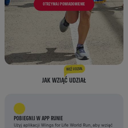
OTRZYMAJ POWIADOMIENIE
WEŹ UDZIAŁ
JAK WZIĄĆ UDZIAŁ
POBIEGNIJ W APP RUNIE
Użyj aplikacji Wings for Life World Run, aby wziąć