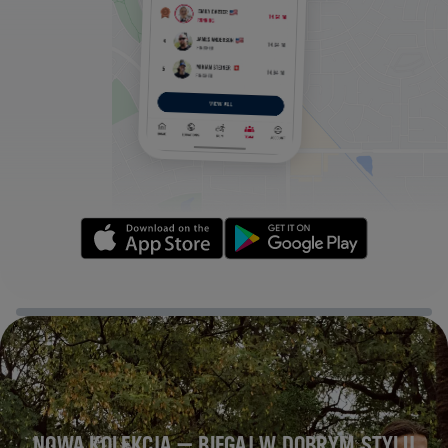
NOWA KOLEKCJA — BIEGAJ W DOBRYM STYLU