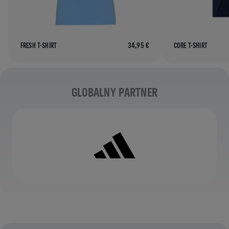
FRESH T-SHIRT
34,95 €
CORE T-SHIRT
Partnerzy
GLOBALNY PARTNER