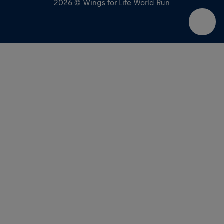
2026 © Wings for Life World Run