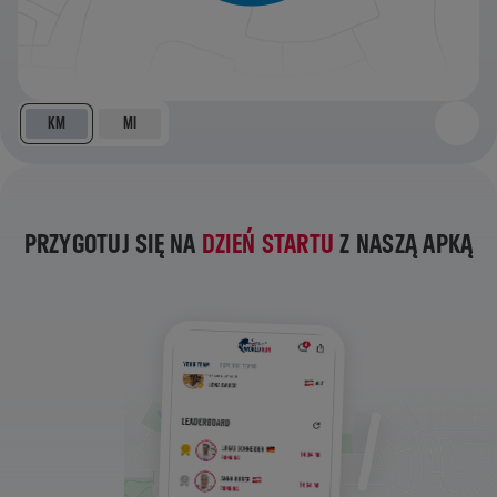
KM
MI
PRZYGOTUJ SIĘ NA
DZIEŃ STARTU
Z NASZĄ APKĄ