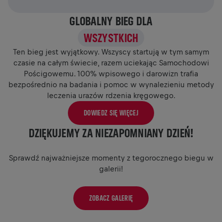
GLOBALNY BIEG DLA
WSZYSTKICH
Ten bieg jest wyjątkowy. Wszyscy startują w tym samym
czasie na całym świecie, razem uciekając Samochodowi
Pościgowemu. 100% wpisowego i darowizn trafia
bezpośrednio na badania i pomoc w wynalezieniu metody
leczenia urazów rdzenia kręgowego.
DOWIEDZ SIĘ WIĘCEJ
DZIĘKUJEMY ZA NIEZAPOMNIANY DZIEŃ!
Sprawdź najważniejsze momenty z tegorocznego biegu w
galerii!
ZOBACZ GALERIĘ