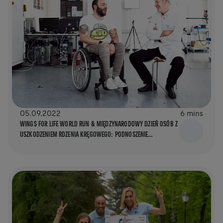
05.09.2022
6 mins
WINGS FOR LIFE WORLD RUN & MIĘDZYNARODOWY DZIEŃ OSÓB Z
USZKODZENIEM RDZENIA KRĘGOWEGO: PODNOSZENIE
ŚWIADOMOŚCI NA TEMAT URAZÓW RDZENIA