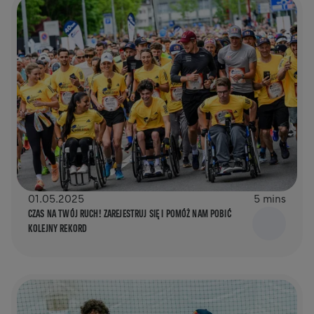
01.05.2025
5 mins
CZAS NA TWÓJ RUCH! ZAREJESTRUJ SIĘ I POMÓŻ NAM POBIĆ
KOLEJNY REKORD