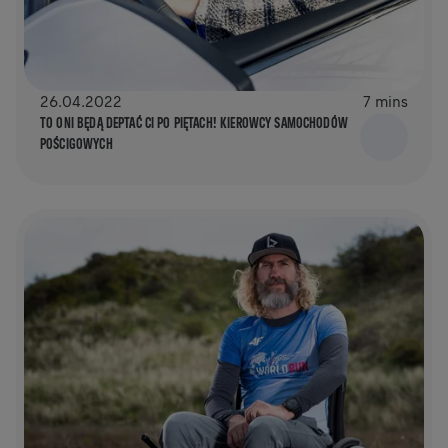
26.04.2022
7 mins
TO ONI BĘDĄ DEPTAĆ CI PO PIĘTACH! KIEROWCY SAMOCHODÓW
POŚCIGOWYCH