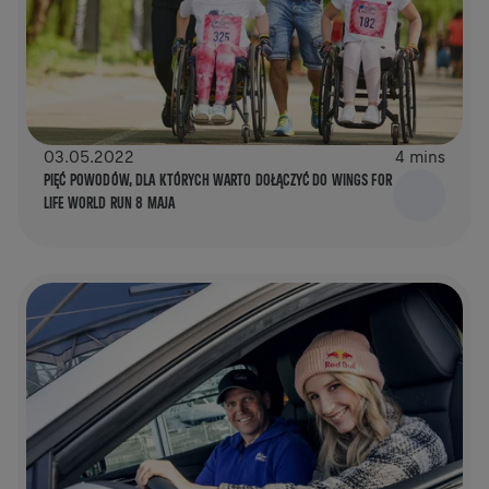
03.05.2022
4 mins
PIĘĆ POWODÓW, DLA KTÓRYCH WARTO DOŁĄCZYĆ DO WINGS FOR
LIFE WORLD RUN 8 MAJA