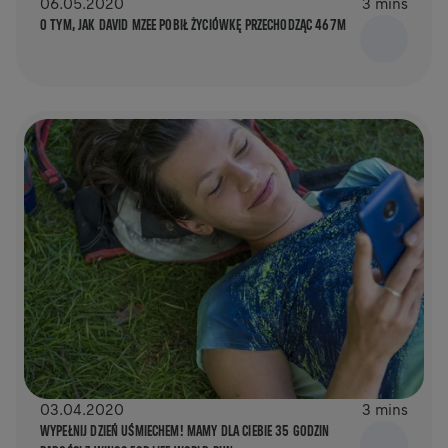
06.05.2020
3 mins
O TYM, JAK DAVID MZEE POBIŁ ŻYCIÓWKĘ PRZECHODZĄC 467M
03.04.2020
3 mins
WYPEŁNIJ DZIEŃ UŚMIECHEM! MAMY DLA CIEBIE 35 GODZIN