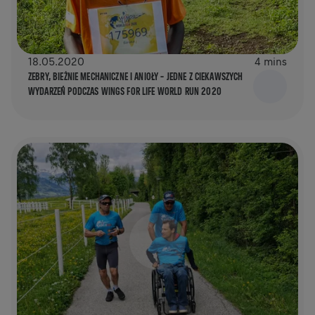
18.05.2020
4 mins
ZEBRY, BIEŻNIE MECHANICZNE I ANIOŁY – JEDNE Z CIEKAWSZYCH
WYDARZEŃ PODCZAS WINGS FOR LIFE WORLD RUN 2020