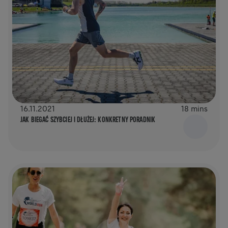
16.11.2021
18 mins
JAK BIEGAĆ SZYBCIEJ I DŁUŻEJ: KONKRETNY PORADNIK