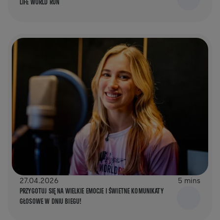
LIFE WORLD RUN
27.04.2026
5 mins
PRZYGOTUJ SIĘ NA WIELKIE EMOCJE I ŚWIETNE KOMUNIKATY
GŁOSOWE W DNIU BIEGU!