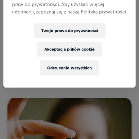
praw do prywatności. Aby uzyskać więcej
informacji, zapoznaj się z naszą Polityką prywatności
Twoje prawa do prywatności
Akceptacja plików cookie
05.05.2024
Odrzucenie wszystkich
WINGS FOR LIFE WORLD RUN 2024: REKORD! 265818
UCZESTNIKÓW ZEBRAŁO 8,1 MLN EURO!