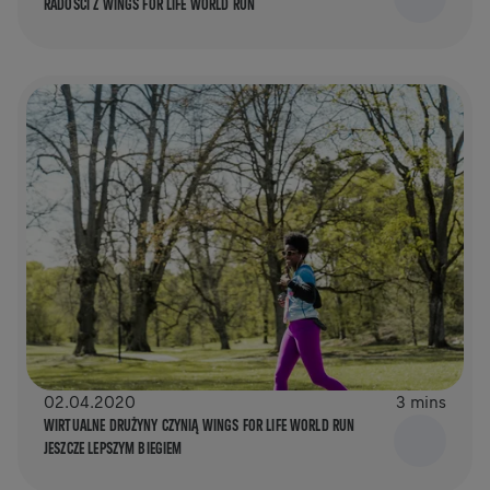
RADOŚCI Z WINGS FOR LIFE WORLD RUN
02.04.2020
3 mins
WIRTUALNE DRUŻYNY CZYNIĄ WINGS FOR LIFE WORLD RUN
JESZCZE LEPSZYM BIEGIEM