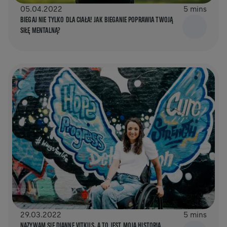
05.04.2022
5 mins
BIEGAJ NIE TYLKO DLA CIAŁA! JAK BIEGANIE POPRAWIA TWOJĄ
SIŁĘ MENTALNĄ?
29.03.2022
5 mins
NAZYWAM SIĘ DIANNE VITKUS, A TO JEST MOJA HISTORIA…