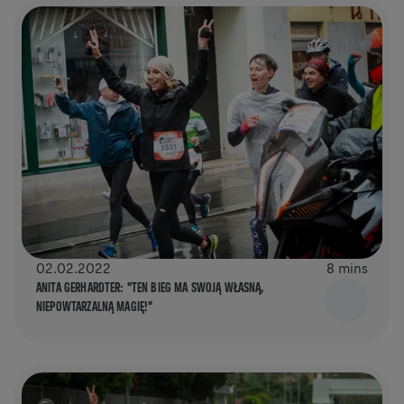
02.02.2022
8 mins
ANITA GERHARDTER: "TEN BIEG MA SWOJĄ WŁASNĄ,
NIEPOWTARZALNĄ MAGIĘ!”