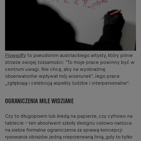
Flowsofly
to pseudonim austriackiego artysty, który pilnie
strzeże swojej tożsamości: "To moje prace powinny być w
centrum uwagi. Nie chcę, aby na wyobraźnię
obserwatorów wpływał mój wizerunek". Jego prace
„zgłębiają i celebrują aspekty ludzkie i interpersonalne”.
OGRANICZENIA MILE WIDZIANE
Czy to długopisem lub kredą na papierze, czy cyfrowo na
tablecie - ten absolwent szkoły designu celowo narzuca
na siebie formalne ograniczenia za sprawą koncepcji
rysowania obrazów jedną nieprzerwaną linią, gdy to tylko