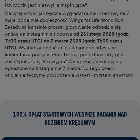
ich rodzin jest niezwykle inspirujące".
Decyzję o tym, jak będzie wyglądał numer startowy na 7
maja, podejmie społeczność Wings for Life World Run.
Zasady są banalnie proste: głosowanie odbędzie się
online na
Instagramie
i potrwa
od 23 lutego 2023 (godz.
11:00 czasu UTC) do 2 marca 2023 (godz. 11:00 czasu
UTC)
. Wystarczy podać imię ulubionego artysty w
komentarzu pod postem z trzema projektami, aby głos
został policzony. Kto wygra? Wyniki zostaną oficjalnie
ogłoszone na Instagramie 7 marca. Do tego czasu
oficjalnie życzymy powodzenia wszystkim trzem artystom!
100% OPŁAT STARTOWYCH WESPRZE BADANIA NAD
RDZENIEM KRĘGOWYM