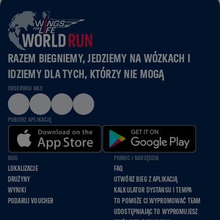
RAZEM BIEGNIEMY, JEDZIEMY NA WÓZKACH I
IDZIEMY DLA TYCH, KTÓRZY NIE MOGĄ
OBSERWUJ NAS
POBIERZ APLIKACJĘ
BIEG
POMOC I NARZĘDZIA
LOKALIZACJE
FAQ
DRUŻYNY
UTWÓRZ BIEG Z APLIKACJĄ
WYNIKI
KALKULATOR DYSTANSU I TEMPA
PODARUJ VOUCHER
TO POMOŻE CI WYPROMOWAĆ TEAM
UDOSTĘPNIAJĄC TO WYPROMUJESZ