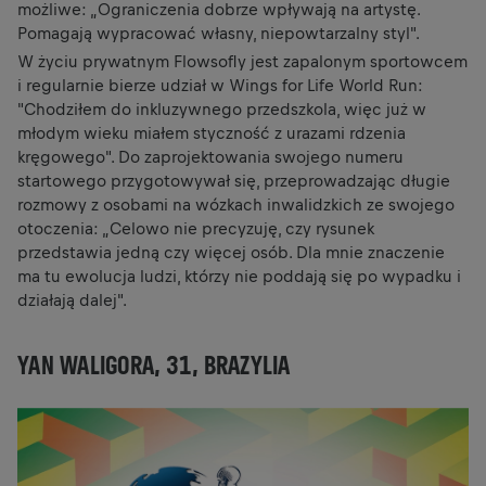
możliwe: „Ograniczenia dobrze wpływają na artystę.
Pomagają wypracować własny, niepowtarzalny styl".
W życiu prywatnym Flowsofly jest zapalonym sportowcem
i regularnie bierze udział w Wings for Life World Run:
"Chodziłem do inkluzywnego przedszkola, więc już w
młodym wieku miałem styczność z urazami rdzenia
kręgowego". Do zaprojektowania swojego numeru
startowego przygotowywał się, przeprowadzając długie
rozmowy z osobami na wózkach inwalidzkich ze swojego
otoczenia: „Celowo nie precyzuję, czy rysunek
przedstawia jedną czy więcej osób. Dla mnie znaczenie
ma tu ewolucja ludzi, którzy nie poddają się po wypadku i
działają dalej".
YAN WALIGORA, 31, BRAZYLIA