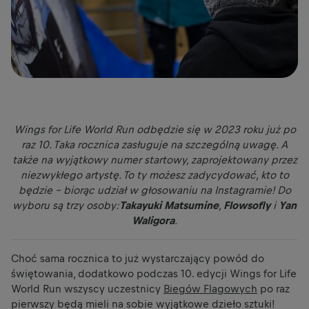
Wings for Life World Run odbędzie się w 2023 roku już po
raz 10. Taka rocznica zasługuje na szczególną uwagę. A
także na wyjątkowy numer startowy, zaprojektowany przez
niezwykłego artystę. To ty możesz zadycydować, kto to
będzie - biorąc udział w głosowaniu na Instagramie! Do
wyboru są trzy osoby:
Takayuki Matsumine
,
Flowsofly
i
Yan
Waligora
.
Choć sama rocznica to już wystarczający powód do
świętowania, dodatkowo podczas 10. edycji Wings for Life
World Run wszyscy uczestnicy
Biegów Flagowych
po raz
pierwszy będą mieli na sobie wyjątkowe dzieło sztuki!