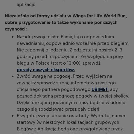
aplikacji.
Niezależnie od formy udziału w Wings for Life World Run,
dobre przygotowanie to także wykonanie poniższych
czynności:
Naładuj swoje ciało: Pamiętaj o odpowiednim
nawadnianiu, odpowiednio wcześnie przed biegiem.
Nie zapomnij o jedzeniu. Zjedz ostatni posiłek 2-3
godziny przed rozpoczęciem. Ze względu na porę
biegu w Polsce (start o 13:00), sprawdź
porady naszych ekspertów.
Zwróć uwagę na pogodę. Przed wyjściem na
zewnątrz sprawdź stronę internetową naszego
oficjalnego partnera pogodowego
UBIMET
, aby
poznać dokładną prognozę pogody w twojej okolicy.
Dzięki funkcjom godzinnym i trasy będzie wiadomo,
czego się spodziewać przez cały dzień.
Przygotuj swoje ubranie oraz buty. Wydrukuj numer
startowy (w niektórych lokalizacjach grupowych
Biegów z Aplikacją będą one przygotowane przez