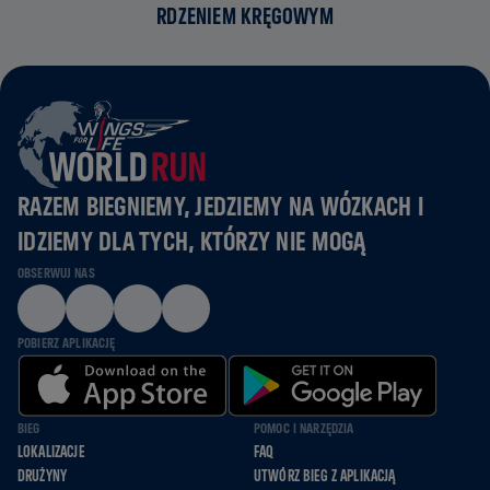
RDZENIEM KRĘGOWYM
RAZEM BIEGNIEMY, JEDZIEMY NA WÓZKACH I
IDZIEMY DLA TYCH, KTÓRZY NIE MOGĄ
OBSERWUJ NAS
POBIERZ APLIKACJĘ
BIEG
POMOC I NARZĘDZIA
LOKALIZACJE
FAQ
DRUŻYNY
UTWÓRZ BIEG Z APLIKACJĄ