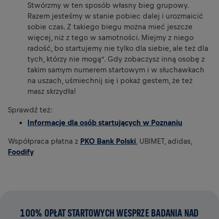
Stwórzmy w ten sposób własny bieg grupowy.
Razem jesteśmy w stanie pobiec dalej i urozmaicić
sobie czas. Z takiego biegu można mieć jeszcze
więcej, niż z tego w samotności. Miejmy z niego
radość, bo startujemy nie tylko dla siebie, ale też dla
tych, którzy nie mogą”. Gdy zobaczysz inną osobę z
takim samym numerem startowym i w słuchawkach
na uszach, uśmiechnij się i pokaż gestem, że też
masz skrzydła!
Sprawdź też:
Informacje dla osób startujących w Poznaniu
Współpraca płatna z
PKO Bank Polski
, UBIMET, adidas,
Foodify
100% OPŁAT STARTOWYCH WESPRZE BADANIA NAD