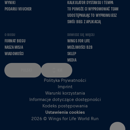
WYNIKI
KALKULATOR DYSTANSU I TEMPA
PODARUJ VOUCHER
TO POMOŻE CI WYPROMOWAĆ TEAM
UDOSTĘPNIAJĄC TO WYPROMUJESZ
SWÓJ BIEG Z APLIKACJĄ
O BIEGU
DOWIEDZ SIĘ WIĘCEJ
FORMAT BIEGU
WINGS FOR LIFE
NASZA MISJA
MOŻLIWOŚCI B2B
WIADOMOŚCI
SKLEP
MEDIA
POLSKI
KM
Polityka Prywatności
Imprint
Warunki korzystania
Informacje dotyczące dostępności
Kodeks postępowania
Ustawienia cookies
2026 © Wings for Life World Run