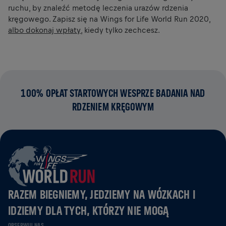
ruchu, by znaleźć metodę leczenia urazów rdzenia
kręgowego. Zapisz się na Wings for Life World Run 2020,
albo dokonaj wpłaty
, kiedy tylko zechcesz.
100% OPŁAT STARTOWYCH WESPRZE BADANIA NAD
RDZENIEM KRĘGOWYM
RAZEM BIEGNIEMY, JEDZIEMY NA WÓZKACH I
IDZIEMY DLA TYCH, KTÓRZY NIE MOGĄ
OBSERWUJ NAS