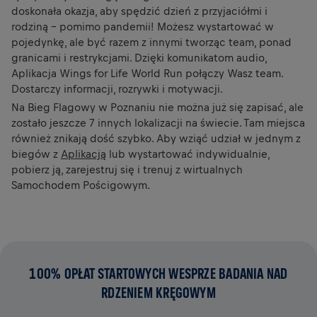
doskonała okazja, aby spędzić dzień z przyjaciółmi i
rodziną – pomimo pandemii! Możesz wystartować w
pojedynkę, ale być razem z innymi tworząc team, ponad
granicami i restrykcjami. Dzięki komunikatom audio,
Aplikacja Wings for Life World Run połączy Wasz team.
Dostarczy informacji, rozrywki i motywacji.
Na Bieg Flagowy w Poznaniu nie można już się zapisać, ale
zostało jeszcze 7 innych lokalizacji na świecie. Tam miejsca
również znikają dość szybko. Aby wziąć udział w jednym z
biegów z
Aplikacją
lub wystartować indywidualnie,
pobierz ją, zarejestruj się i trenuj z wirtualnych
Samochodem Pościgowym.
100% OPŁAT STARTOWYCH WESPRZE BADANIA NAD
RDZENIEM KRĘGOWYM