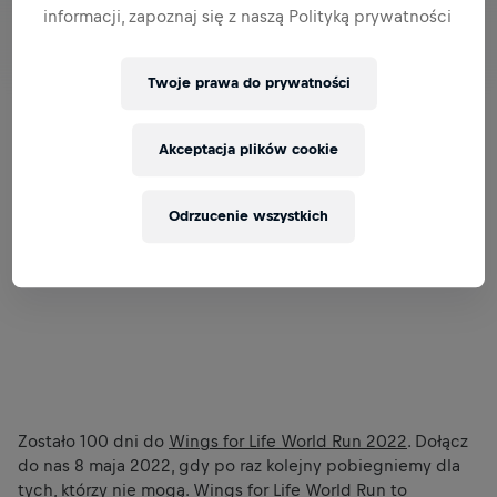
informacji, zapoznaj się z naszą Polityką prywatności
Twoje prawa do prywatności
Akceptacja plików cookie
Odrzucenie wszystkich
Zostało 100 dni do
Wings for Life World Run 2022
. Dołącz
do nas 8 maja 2022, gdy po raz kolejny pobiegniemy dla
tych, którzy nie mogą. Wings for Life World Run to