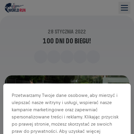
28 STYCZNIA 2022
100 DNI DO BIEGU!
Przetwarzamy Twoje dane osobowe, aby mierzyć i
ulepszać nasze witryny i usługi, wspierać nasze
kampanie marketingowe oraz zapewniać
spersonalizowane treści i reklamy. Klikając przycisk
po prawej stronie, możesz skorzystać ze swoich
praw do prywatności. Aby uzyskać więcej