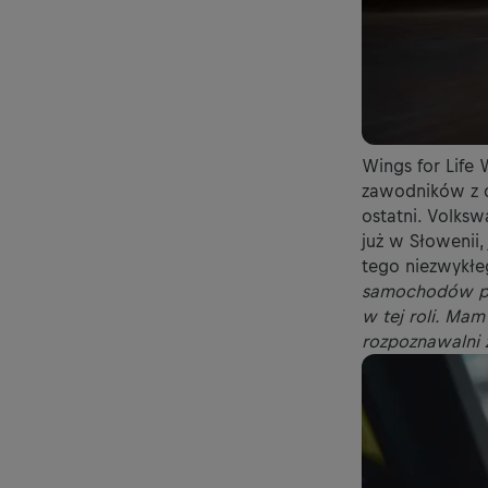
Wings for Life
zawodników z c
ostatni. Volks
już w Słowenii,
tego niezwykłe
samochodów prz
w tej roli. Mam
rozpoznawalni z