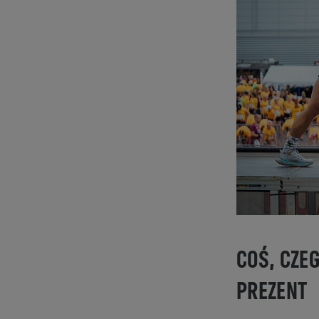
COŚ, CZE
PREZENT