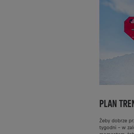
PLAN TRE
Żeby dobrze pr
tygodni – w za