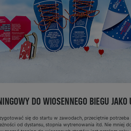
NINGOWY DO WIOSENNEGO BIEGU JAKO
zygotować się do startu w zawodach, przeciętnie potrzeba 
leżności od dystansu, stopnia wytrenowania itd. Nie mniej 