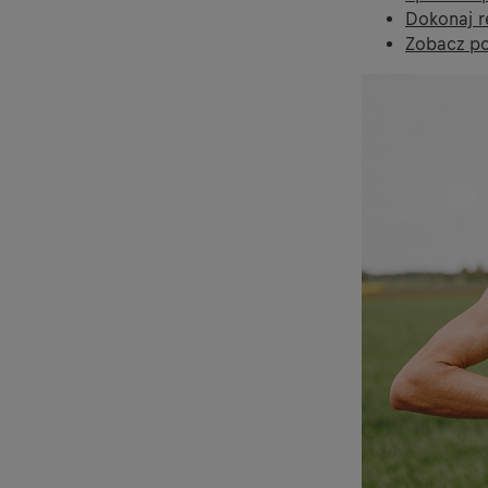
Dokonaj r
Zobacz po