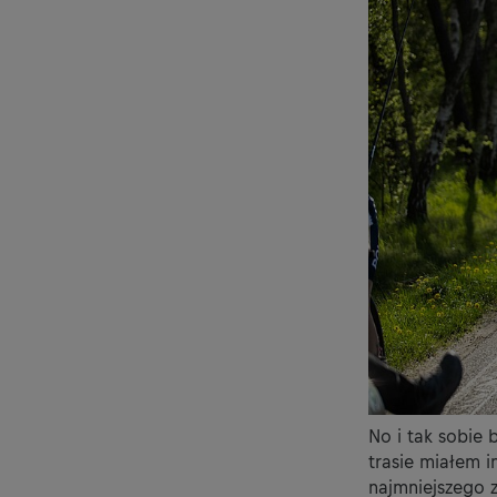
No i tak sobie
trasie miałem i
najmniejszego 