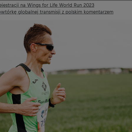
ejestracji na Wings for Life World Run 2023
wtórkę globalnej transmisji z polskim komentarzem