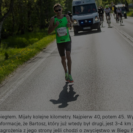
 biegłem. Mijały kolejne kilometry. Najpierw 40, potem 45.
nformacje, że Bartosz, który już wtedy był drugi, jest 3-4 km
zagrożenia z jego strony jeśli chodzi o zwycięstwo w Bieg