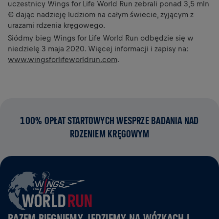
uczestnicy Wings for Life World Run zebrali ponad 3,5 mln
€ dając nadzieję ludziom na całym świecie, żyjącym z
urazami rdzenia kręgowego.
Siódmy bieg Wings for Life World Run odbędzie się w
niedzielę 3 maja 2020. Więcej informacji i zapisy na:
www.wingsforlifeworldrun.com
.
100% OPŁAT STARTOWYCH WESPRZE BADANIA NAD
RDZENIEM KRĘGOWYM
RAZEM BIEGNIEMY, JEDZIEMY NA WÓZKACH I