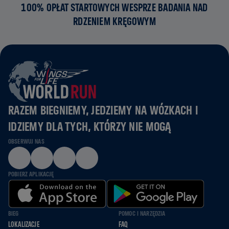
100% OPŁAT STARTOWYCH WESPRZE BADANIA NAD
RDZENIEM KRĘGOWYM
RAZEM BIEGNIEMY, JEDZIEMY NA WÓZKACH I
IDZIEMY DLA TYCH, KTÓRZY NIE MOGĄ
OBSERWUJ NAS
POBIERZ APLIKACJĘ
BIEG
POMOC I NARZĘDZIA
LOKALIZACJE
FAQ