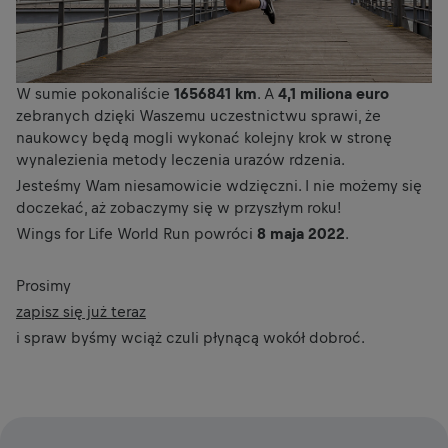
W sumie pokonaliście
1656841 km
. A
4,1 miliona euro
zebranych dzięki Waszemu uczestnictwu sprawi, że
naukowcy będą mogli wykonać kolejny krok w stronę
wynalezienia metody leczenia urazów rdzenia.
Jesteśmy Wam niesamowicie wdzięczni. I nie możemy się
doczekać, aż zobaczymy się w przyszłym roku!
Wings for Life World Run powróci
8 maja 2022
.
Prosimy
zapisz się już teraz
i spraw byśmy wciąż czuli płynącą wokół dobroć.