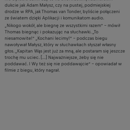
dukcie jak Adam Małysz, czy na pustej, podmiejskiej
drodze w RPA, jak Thomas van Tonder, byliście połączeni
ze światem dzięki Aplikacji i komunikatom audio.
„Nikogo wokół, ale biegnę ze wszystkimi razem” – mówił
Thomas biegnąc i pokazując na słuchawki. „To
niesamowite!” „Kochani lecimy!” – podczas biegu
nawoływał Małysz, który w słuchawkach słyszał własny
głos. „Kapitan Wąs jest już za mną, ale postaram się jeszcze
trochę mu uciec. […] Najważniejsze, żeby się nie
poddawać. I Wy też się nie poddawajcie” – opowiadał w
filmie z biegu, który nagrał.