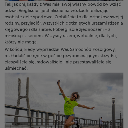
Tak jak oni, każdy z Was miał swój własny powód by wziąć
udział. Biegliście i jechaliście na wózkach realizując
osobiste cele sportowe. Zrobiliście to dla członków swojej
rodziny, przyjaciół, wszystkich dotkniętych urazami rdzenia
kręgowego i dla siebie. Pobiegliście zjednoczeni - z
miłością i z sercem. Wszyscy razem, wirtualnie, dla tych,
którzy nie mogą.
W końcu, kiedy wyprzedzał Was Samochód Pościgowy,
rozkładaliście ręce w geście przypominającym skrzydła,
cieszyliście się, radowaliście i nie przestawaliście się
uśmiechać.