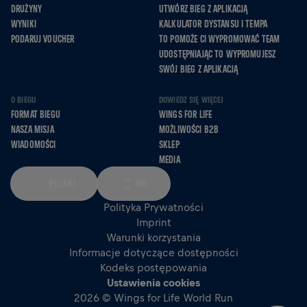
DRUŻYNY
UTWÓRZ BIEG Z APLIKACJĄ
WYNIKI
KALKULATOR DYSTANSU I TEMPA
PODARUJ VOUCHER
TO POMOŻE CI WYPROMOWAĆ TEAM
UDOSTĘPNIAJĄC TO WYPROMUJESZ
SWÓJ BIEG Z APLIKACJĄ
O BIEGU
DOWIEDZ SIĘ WIĘCEJ
FORMAT BIEGU
WINGS FOR LIFE
NASZA MISJA
MOŻLIWOŚCI B2B
WIADOMOŚCI
SKLEP
MEDIA
POLSKI
KM
Polityka Prywatności
Imprint
Warunki korzystania
Informacje dotyczące dostępności
Kodeks postępowania
Ustawienia cookies
2026 © Wings for Life World Run