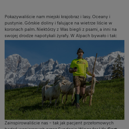
Pokazywaliście nam miejski krajobraz i lasy. Oceany i
pustynie. Górskie doliny i falujące na wietrze liście w
koronach palm. Niektórzy z Was biegli z psami, a inni na
swojej drodze napotykali żyrafy. W Alpach bywało i tak:
Zainspirowaliście nas – tak jak pacjent przełomowych