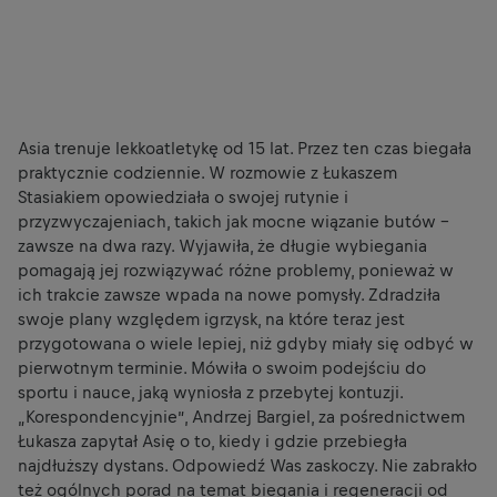
Asia trenuje lekkoatletykę od 15 lat. Przez ten czas biegała
praktycznie codziennie. W rozmowie z Łukaszem
Stasiakiem opowiedziała o swojej rutynie i
przyzwyczajeniach, takich jak mocne wiązanie butów –
zawsze na dwa razy. Wyjawiła, że długie wybiegania
pomagają jej rozwiązywać różne problemy, ponieważ w
ich trakcie zawsze wpada na nowe pomysły. Zdradziła
swoje plany względem igrzysk, na które teraz jest
przygotowana o wiele lepiej, niż gdyby miały się odbyć w
pierwotnym terminie. Mówiła o swoim podejściu do
sportu i nauce, jaką wyniosła z przebytej kontuzji.
„Korespondencyjnie”, Andrzej Bargiel, za pośrednictwem
Łukasza zapytał Asię o to, kiedy i gdzie przebiegła
najdłuższy dystans. Odpowiedź Was zaskoczy. Nie zabrakło
też ogólnych porad na temat biegania i regeneracji od