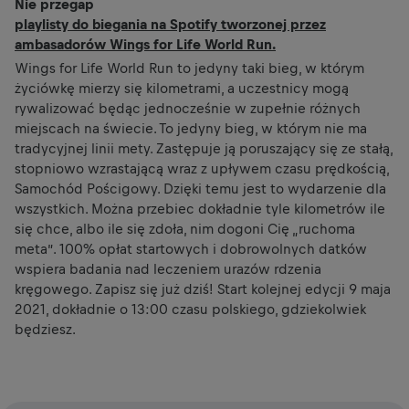
Nie przegap
playlisty do biegania na Spotify tworzonej przez
ambasadorów Wings for Life World Run.
Wings for Life World Run to jedyny taki bieg, w którym
życiówkę mierzy się kilometrami, a uczestnicy mogą
rywalizować będąc jednocześnie w zupełnie różnych
miejscach na świecie. To jedyny bieg, w którym nie ma
tradycyjnej linii mety. Zastępuje ją poruszający się ze stałą,
stopniowo wzrastającą wraz z upływem czasu prędkością,
Samochód Pościgowy. Dzięki temu jest to wydarzenie dla
wszystkich. Można przebiec dokładnie tyle kilometrów ile
się chce, albo ile się zdoła, nim dogoni Cię „ruchoma
meta”. 100% opłat startowych i dobrowolnych datków
wspiera badania nad leczeniem urazów rdzenia
kręgowego. Zapisz się już dziś! Start kolejnej edycji 9 maja
2021, dokładnie o 13:00 czasu polskiego, gdziekolwiek
będziesz.