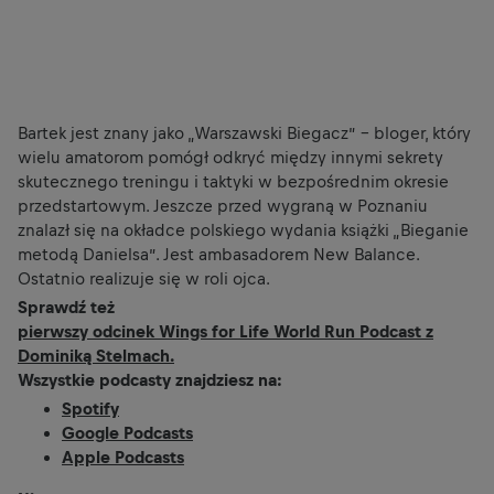
Bartek jest znany jako „Warszawski Biegacz” – bloger, który
wielu amatorom pomógł odkryć między innymi sekrety
skutecznego treningu i taktyki w bezpośrednim okresie
przedstartowym. Jeszcze przed wygraną w Poznaniu
znalazł się na okładce polskiego wydania książki „Bieganie
metodą Danielsa”. Jest ambasadorem New Balance.
Ostatnio realizuje się w roli ojca.
Sprawdź też
pierwszy odcinek Wings for Life World Run Podcast z
Dominiką Stelmach.
Wszystkie podcasty znajdziesz na:
Spotify
Google Podcasts
Apple Podcasts