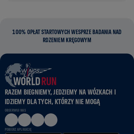
100% OPŁAT STARTOWYCH WESPRZE BADANIA NAD
RDZENIEM KRĘGOWYM
RAZEM BIEGNIEMY, JEDZIEMY NA WÓZKACH I
IDZIEMY DLA TYCH, KTÓRZY NIE MOGĄ
OBSERWUJ NAS
POBIERZ APLIKACJĘ