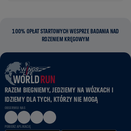
100% OPŁAT STARTOWYCH WESPRZE BADANIA NAD
RDZENIEM KRĘGOWYM
RAZEM BIEGNIEMY, JEDZIEMY NA WÓZKACH I
IDZIEMY DLA TYCH, KTÓRZY NIE MOGĄ
OBSERWUJ NAS
POBIERZ APLIKACJĘ