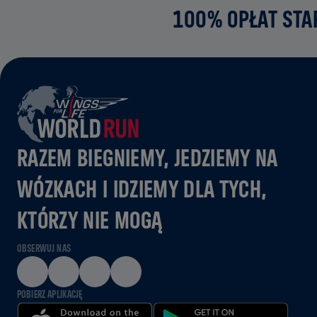
100% OPŁAT STA
RAZEM BIEGNIEMY, JEDZIEMY NA
WÓZKACH I IDZIEMY DLA TYCH,
KTÓRZY NIE MOGĄ
OBSERWUJ NAS
POBIERZ APLIKACJĘ