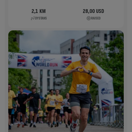
2,1 KM
28,00 USD
DYSTANS
RAISED