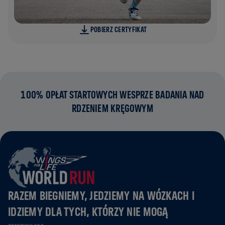
POBIERZ CERTYFIKAT
100% OPŁAT STARTOWYCH WESPRZE BADANIA NAD
RDZENIEM KRĘGOWYM
RAZEM BIEGNIEMY, JEDZIEMY NA WÓZKACH I
IDZIEMY DLA TYCH, KTÓRZY NIE MOGĄ