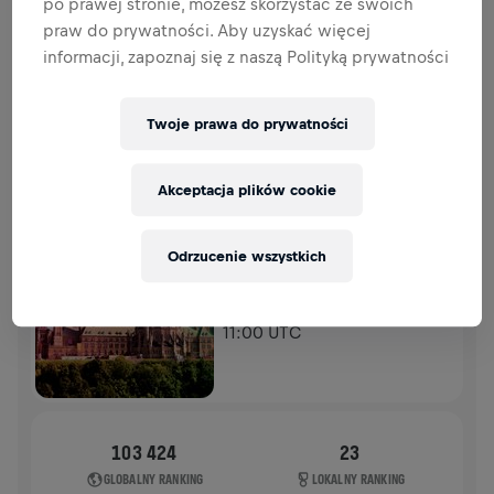
po prawej stronie, możesz skorzystać ze swoich
DATKI
PRZEKAŻ DATEK
praw do prywatności. Aby uzyskać więcej
Wpłać, aby zrobić różnicę! 100% Twojej darowizny
informacji, zapoznaj się z naszą Polityką prywatności
trafia na badania nad rdzeniem kręgowym.
HISTORIA
Twoje prawa do prywatności
Akceptacja plików cookie
WINGS FOR LIFE WORLD RUN
2025
APP RUN
Odrzucenie wszystkich
OTTAWA
04 maj 2025
11:00 UTC
103 424
23
GLOBALNY RANKING
LOKALNY RANKING