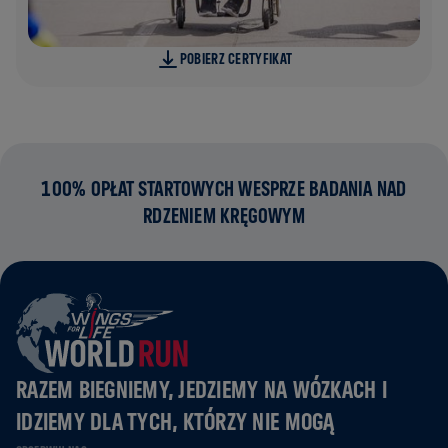
POBIERZ CERTYFIKAT
100% OPŁAT STARTOWYCH WESPRZE BADANIA NAD
RDZENIEM KRĘGOWYM
RAZEM BIEGNIEMY, JEDZIEMY NA WÓZKACH I
IDZIEMY DLA TYCH, KTÓRZY NIE MOGĄ