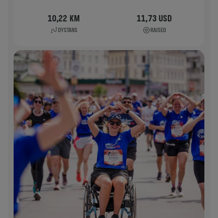
10,22 KM
11,73 USD
DYSTANS
RAISED