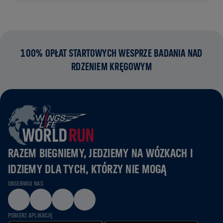
100% OPŁAT STARTOWYCH WESPRZE BADANIA NAD
RDZENIEM KRĘGOWYM
RAZEM BIEGNIEMY, JEDZIEMY NA WÓZKACH I
IDZIEMY DLA TYCH, KTÓRZY NIE MOGĄ
OBSERWUJ NAS
POBIERZ APLIKACJĘ