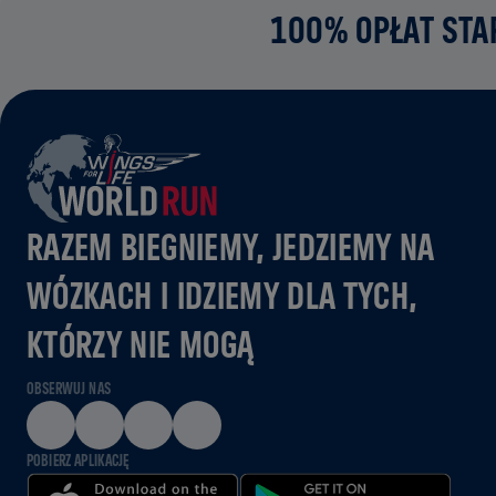
100% OPŁAT STA
RAZEM BIEGNIEMY, JEDZIEMY NA
WÓZKACH I IDZIEMY DLA TYCH,
KTÓRZY NIE MOGĄ
OBSERWUJ NAS
POBIERZ APLIKACJĘ