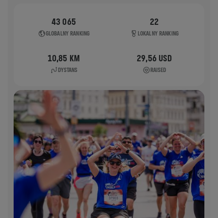
43 065
22
GLOBALNY RANKING
LOKALNY RANKING
10,85 KM
29,56 USD
DYSTANS
RAISED