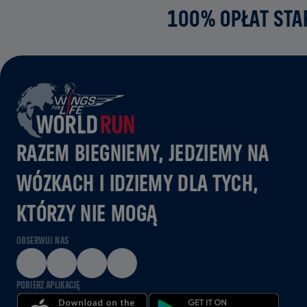
100% OPŁAT STA
RAZEM BIEGNIEMY, JEDZIEMY NA
WÓZKACH I IDZIEMY DLA TYCH,
KTÓRZY NIE MOGĄ
OBSERWUJ NAS
POBIERZ APLIKACJĘ