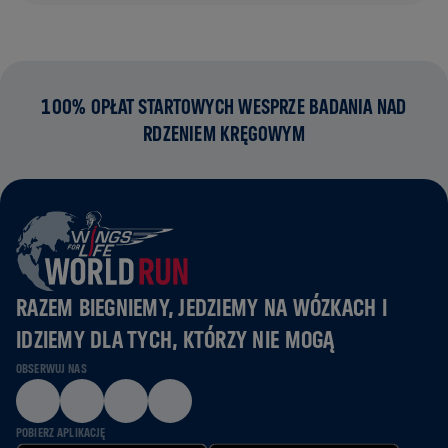
100% OPŁAT STARTOWYCH WESPRZE BADANIA NAD
RDZENIEM KRĘGOWYM
RAZEM BIEGNIEMY, JEDZIEMY NA WÓZKACH I
IDZIEMY DLA TYCH, KTÓRZY NIE MOGĄ
OBSERWUJ NAS
POBIERZ APLIKACJĘ