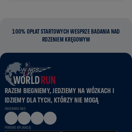
100% OPŁAT STARTOWYCH WESPRZE BADANIA NAD
RDZENIEM KRĘGOWYM
RAZEM BIEGNIEMY, JEDZIEMY NA WÓZKACH I
IDZIEMY DLA TYCH, KTÓRZY NIE MOGĄ
OBSERWUJ NAS
POBIERZ APLIKACJĘ