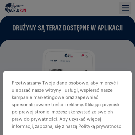
DRUŻYNY SĄ TERAZ DOSTĘPNE W APLIKACJI
Przetwarzamy Twoje dane osobowe, aby mierzyć i
ulepszać nasze witryny i usługi, wspierać nasze
kampanie marketingowe oraz zapewniać
spersonalizowane treści i reklamy. Klikając przycisk
po prawej stronie, możesz skorzystać ze swoich
praw do prywatności. Aby uzyskać więcej
informacji, zapoznaj się z naszą Polityką prywatności