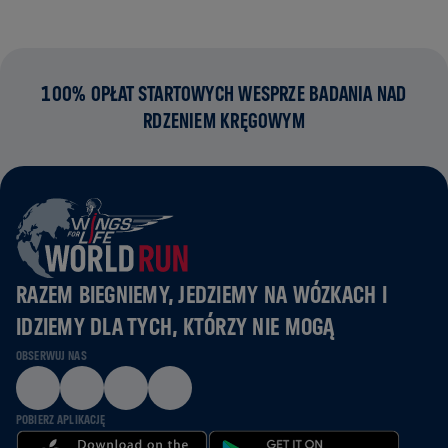
100% OPŁAT STARTOWYCH WESPRZE BADANIA NAD
RDZENIEM KRĘGOWYM
RAZEM BIEGNIEMY, JEDZIEMY NA WÓZKACH I
IDZIEMY DLA TYCH, KTÓRZY NIE MOGĄ
OBSERWUJ NAS
POBIERZ APLIKACJĘ