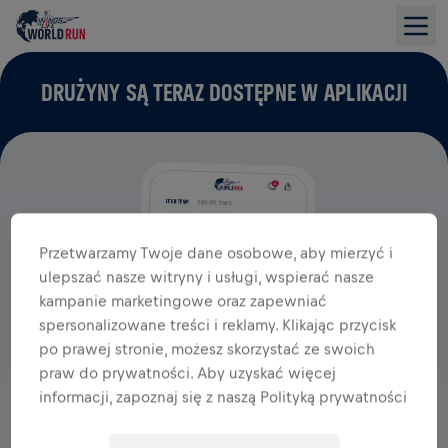
DRUŻYNY SĄ TERAZ DOSTĘPNE W APLIKACJI
Przetwarzamy Twoje dane osobowe, aby mierzyć i
ulepszać nasze witryny i usługi, wspierać nasze
kampanie marketingowe oraz zapewniać
spersonalizowane treści i reklamy. Klikając przycisk
po prawej stronie, możesz skorzystać ze swoich
praw do prywatności. Aby uzyskać więcej
informacji, zapoznaj się z naszą Polityką prywatności