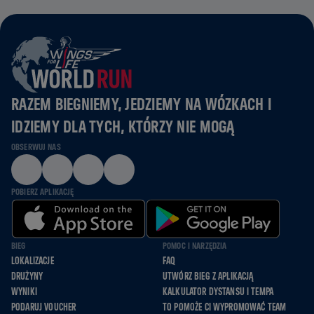
RAZEM BIEGNIEMY, JEDZIEMY NA WÓZKACH I
IDZIEMY DLA TYCH, KTÓRZY NIE MOGĄ
OBSERWUJ NAS
POBIERZ APLIKACJĘ
BIEG
POMOC I NARZĘDZIA
LOKALIZACJE
FAQ
DRUŻYNY
UTWÓRZ BIEG Z APLIKACJĄ
WYNIKI
KALKULATOR DYSTANSU I TEMPA
PODARUJ VOUCHER
TO POMOŻE CI WYPROMOWAĆ TEAM