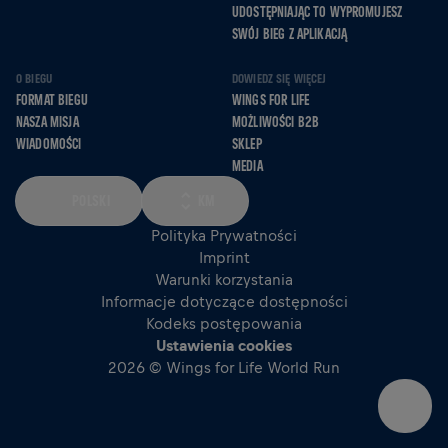
UDOSTĘPNIAJĄC TO WYPROMUJESZ
SWÓJ BIEG Z APLIKACJĄ
O BIEGU
DOWIEDZ SIĘ WIĘCEJ
FORMAT BIEGU
WINGS FOR LIFE
NASZA MISJA
MOŻLIWOŚCI B2B
WIADOMOŚCI
SKLEP
MEDIA
POLSKI
KM
Polityka Prywatności
Imprint
Warunki korzystania
Informacje dotyczące dostępności
Kodeks postępowania
Ustawienia cookies
2026 © Wings for Life World Run