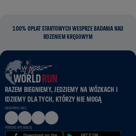
100% OPŁAT STARTOWYCH WESPRZE BADANIA NAD
RDZENIEM KRĘGOWYM
RAZEM BIEGNIEMY, JEDZIEMY NA WÓZKACH I
IDZIEMY DLA TYCH, KTÓRZY NIE MOGĄ
OBSERWUJ NAS
POBIERZ APLIKACJĘ