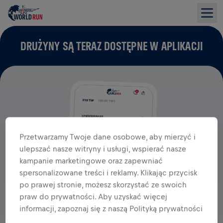
DRUŻYNY SĄ TERAZ DOSTĘPNE W APLIKACJI
Przetwarzamy Twoje dane osobowe, aby mierzyć i
ulepszać nasze witryny i usługi, wspierać nasze
kampanie marketingowe oraz zapewniać
spersonalizowane treści i reklamy. Klikając przycisk
po prawej stronie, możesz skorzystać ze swoich
praw do prywatności. Aby uzyskać więcej
informacji, zapoznaj się z naszą Polityką prywatności