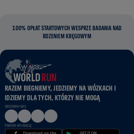
100% OPŁAT STARTOWYCH WESPRZE BADANIA NAD
RDZENIEM KRĘGOWYM
RAZEM BIEGNIEMY, JEDZIEMY NA WÓZKACH I
IDZIEMY DLA TYCH, KTÓRZY NIE MOGĄ
OBSERWUJ NAS
POBIERZ APLIKACJĘ