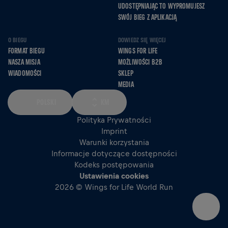
UDOSTĘPNIAJĄC TO WYPROMUJESZ
SWÓJ BIEG Z APLIKACJĄ
O BIEGU
DOWIEDZ SIĘ WIĘCEJ
FORMAT BIEGU
WINGS FOR LIFE
NASZA MISJA
MOŻLIWOŚCI B2B
WIADOMOŚCI
SKLEP
MEDIA
POLSKI
KM
Polityka Prywatności
Imprint
Warunki korzystania
Informacje dotyczące dostępności
Kodeks postępowania
Ustawienia cookies
2026 © Wings for Life World Run