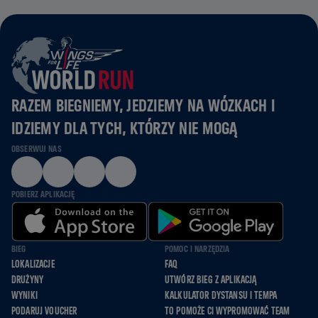
RAZEM BIEGNIEMY, JEDZIEMY NA WÓZKACH I
IDZIEMY DLA TYCH, KTÓRZY NIE MOGĄ
OBSERWUJ NAS
POBIERZ APLIKACJĘ
BIEG
POMOC I NARZĘDZIA
LOKALIZACJE
FAQ
DRUŻYNY
UTWÓRZ BIEG Z APLIKACJĄ
WYNIKI
KALKULATOR DYSTANSU I TEMPA
PODARUJ VOUCHER
TO POMOŻE CI WYPROMOWAĆ TEAM