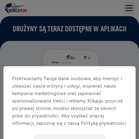
DRUŻYNY SĄ TERAZ DOSTĘPNE W APLIKACJI
Przetwarzamy Twoje dane osobowe, aby mierzyć i
ulepszać nasze witryny i usługi, wspierać nasze
kampanie marketingowe oraz zapewniać
spersonalizowane treści i reklamy. Klikając przycisk
po prawej stronie, możesz skorzystać ze swoich
praw do prywatności. Aby uzyskać więcej
informacji, zapoznaj się z naszą Polityką prywatności