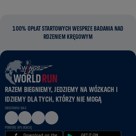
100% OPŁAT STARTOWYCH WESPRZE BADANIA NAD
RDZENIEM KRĘGOWYM
RAZEM BIEGNIEMY, JEDZIEMY NA WÓZKACH I
IDZIEMY DLA TYCH, KTÓRZY NIE MOGĄ
OBSERWUJ NAS
POBIERZ APLIKACJĘ