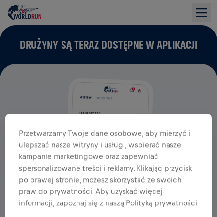
DRUŻYNY SĄ TERAZ DOSTĘPNE W APLIKACJI
Przetwarzamy Twoje dane osobowe, aby mierzyć i
ulepszać nasze witryny i usługi, wspierać nasze
kampanie marketingowe oraz zapewniać
spersonalizowane treści i reklamy. Klikając przycisk
po prawej stronie, możesz skorzystać ze swoich
praw do prywatności. Aby uzyskać więcej
informacji, zapoznaj się z naszą Polityką prywatności