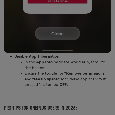
Disable App Hibernation:
In the
App Info
page for World Run, scroll to
the bottom.
Ensure the toggle for
“Remove permissions
and free up space”
(or “Pause app activity if
unused”) is turned
OFF
.
PRO-TIPS FOR ONEPLUS USERS IN 2026: