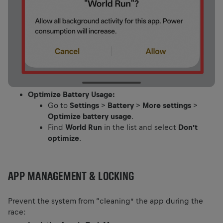
Optimize Battery Usage:
Go to
Settings
>
Battery
>
More settings
>
Optimize battery usage
.
Find
World Run
in the list and select
Don’t
optimize
.
APP MANAGEMENT & LOCKING
Prevent the system from “cleaning” the app during the
race: