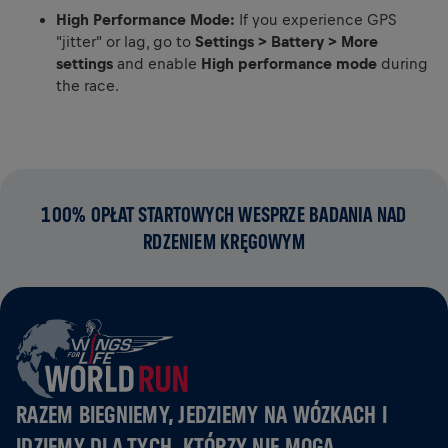
High Performance Mode:
If you experience GPS
"jitter" or lag, go to
Settings > Battery > More
settings
and enable
High performance mode
during
the race.
100% OPŁAT STARTOWYCH WESPRZE BADANIA NAD
RDZENIEM KRĘGOWYM
RAZEM BIEGNIEMY, JEDZIEMY NA WÓZKACH I
IDZIEMY DLA TYCH, KTÓRZY NIE MOGĄ