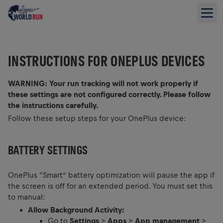
INSTRUCTIONS FOR ONEPLUS DEVICES
WARNING: Your run tracking will not work properly if
these settings are not configured correctly. Please follow
the instructions carefully.
Follow these setup steps for your OnePlus device:
BATTERY SETTINGS
OnePlus “Smart” battery optimization will pause the app if
the screen is off for an extended period. You must set this
to manual:
Allow Background Activity:
Go to
Settings
>
Apps
>
App management
>