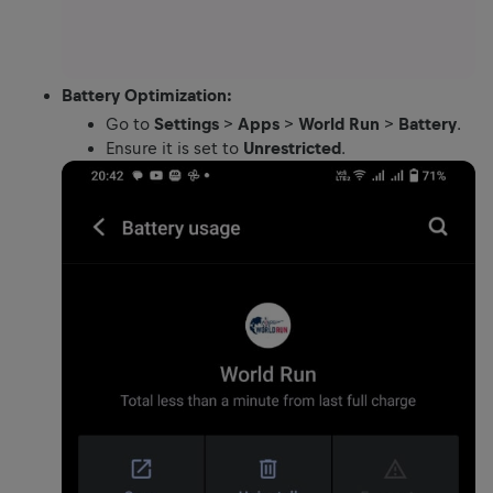
Battery Optimization:
Go to
Settings
>
Apps
>
World Run
>
Battery
.
Ensure it is set to
Unrestricted
.