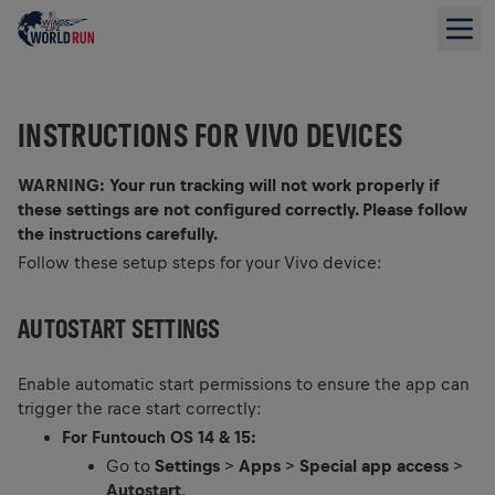
INSTRUCTIONS FOR VIVO DEVICES
WARNING: Your run tracking will not work properly if
these settings are not configured correctly. Please follow
the instructions carefully.
Follow these setup steps for your Vivo device:
AUTOSTART SETTINGS
Enable automatic start permissions to ensure the app can
trigger the race start correctly:
For Funtouch OS 14 & 15:
Go to
Settings
>
Apps
>
Special app access
>
Autostart
.