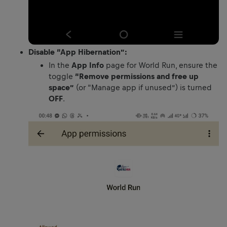
Disable “App Hibernation”:
In the
App Info
page for World Run, ensure the
toggle
“Remove permissions and free up
space”
(or “Manage app if unused”) is turned
OFF
.