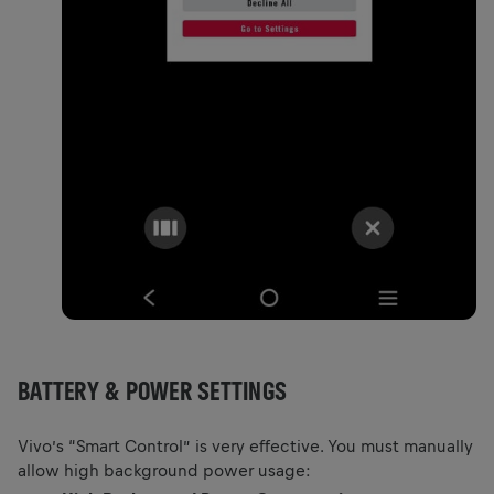
BATTERY & POWER SETTINGS
Vivo’s “Smart Control” is very effective. You must manually
allow high background power usage: