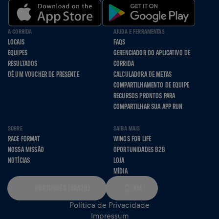
A CORRIDA
AJUDA E FERRAMENTAS
LOCAIS
FAQS
EQUIPES
GERENCIADOR DO APLICATIVO DE
RESULTADOS
CORRIDA
DÊ UM VOUCHER DE PRESENTE
CALCULADORA DE METAS
COMPARTILHAMENTO DE EQUIPE
RECURSOS PRONTOS PARA
COMPARTILHAR SUA APP RUN
SOBRE
SAIBA MAIS
RACE FORMAT
WINGS FOR LIFE
NOSSA MISSÃO
OPORTUNIDADES B2B
NOTÍCIAS
LOJA
MÍDIA
PORTUGUÊS (BRAZIL)
KM
Política de Privacidade
Impressum