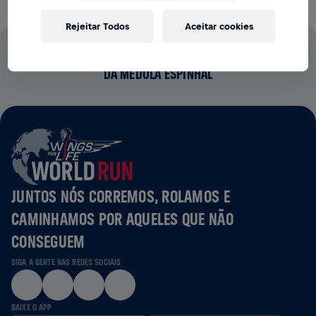
Rejeitar Todos
Aceitar cookies
100% DO VALOR DAS INSCRIÇÕES VAI PARA PESQUISAS
DA MEDULA ESPINHAL
JUNTOS NÓS CORREMOS, ROLAMOS E
CAMINHAMOS POR AQUELES QUE NÃO
CONSEGUEM
SIGA A GENTE NAS REDES SOCIAIS
BAIXE O APP