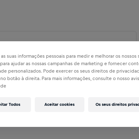
as suas informações pessoais para medir e melhorar os nossos s
, para ajudar as nossas campanhas de marketing e fornecer con
DIR MAPA
ade personalizados. Pode exercer os seus direitos de privacida
no botão à direita. Para mais informações, consulte o nosso avi
ade
eitar Todos
Aceitar cookies
Os seus direitos priva