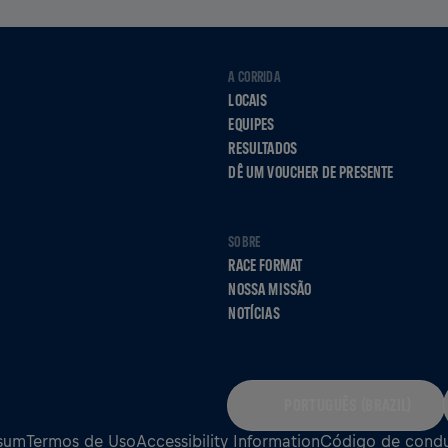
A CORRIDA
LOCAIS
EQUIPES
RESULTADOS
DÊ UM VOUCHER DE PRESENTE
SOBRE
RACE FORMAT
NOSSA MISSÃO
NOTÍCIAS
PORTUGUÊS (BRAZIL)
sum
Termos de Uso
Accessibility Information
Código de cond