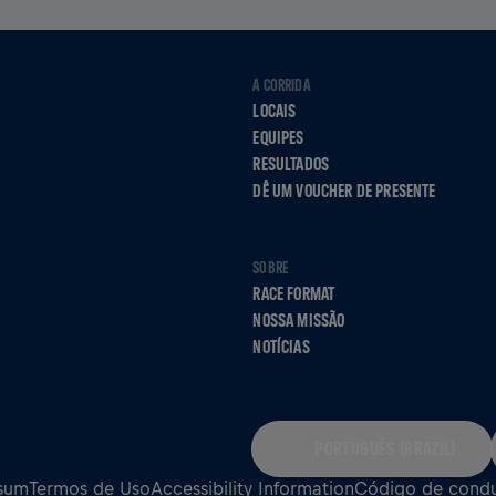
A CORRIDA
LOCAIS
EQUIPES
RESULTADOS
DÊ UM VOUCHER DE PRESENTE
SOBRE
RACE FORMAT
NOSSA MISSÃO
NOTÍCIAS
PORTUGUÊS (BRAZIL)
sum
Termos de Uso
Accessibility Information
Código de cond