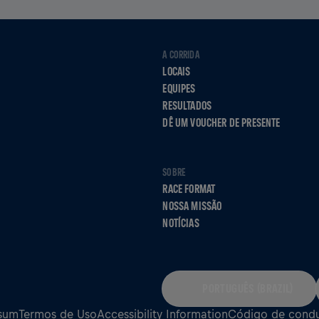
A CORRIDA
LOCAIS
EQUIPES
RESULTADOS
DÊ UM VOUCHER DE PRESENTE
SOBRE
RACE FORMAT
NOSSA MISSÃO
NOTÍCIAS
PORTUGUÊS (BRAZIL)
sum
Termos de Uso
Accessibility Information
Código de cond