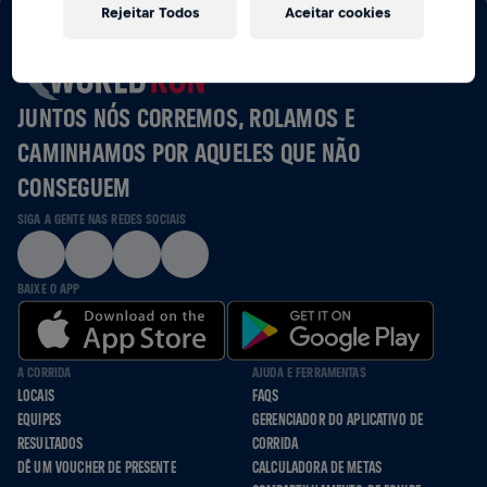
Rejeitar Todos
Aceitar cookies
JUNTOS NÓS CORREMOS, ROLAMOS E
CAMINHAMOS POR AQUELES QUE NÃO
CONSEGUEM
SIGA A GENTE NAS REDES SOCIAIS
BAIXE O APP
A CORRIDA
AJUDA E FERRAMENTAS
LOCAIS
FAQS
EQUIPES
GERENCIADOR DO APLICATIVO DE
RESULTADOS
CORRIDA
DÊ UM VOUCHER DE PRESENTE
CALCULADORA DE METAS