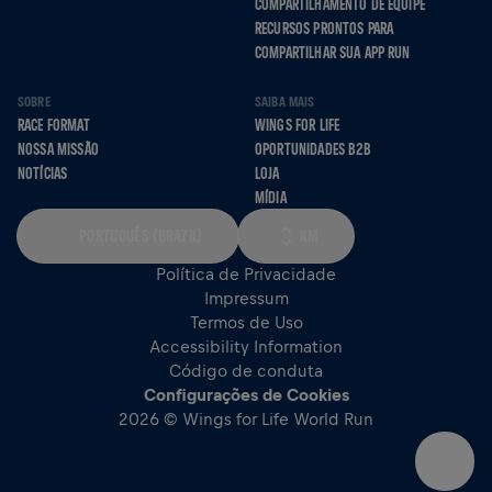
COMPARTILHAMENTO DE EQUIPE
RECURSOS PRONTOS PARA
COMPARTILHAR SUA APP RUN
SOBRE
SAIBA MAIS
RACE FORMAT
WINGS FOR LIFE
NOSSA MISSÃO
OPORTUNIDADES B2B
NOTÍCIAS
LOJA
MÍDIA
PORTUGUÊS (BRAZIL)
KM
Política de Privacidade
Impressum
Termos de Uso
Accessibility Information
Código de conduta
Configurações de Cookies
2026 © Wings for Life World Run