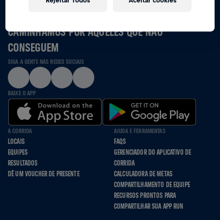
Rejeitar Todos
Aceitar cookies
JUNTOS NÓS CORREMOS, ROLAMOS E
CAMINHAMOS POR AQUELES QUE NÃO
CONSEGUEM
SIGA A GENTE NAS REDES SOCIAIS
BAIXE O APP
A CORRIDA
AJUDA E FERRAMENTAS
LOCAIS
FAQS
EQUIPES
GERENCIADOR DO APLICATIVO DE
RESULTADOS
CORRIDA
DÊ UM VOUCHER DE PRESENTE
CALCULADORA DE METAS
COMPARTILHAMENTO DE EQUIPE
RECURSOS PRONTOS PARA
COMPARTILHAR SUA APP RUN