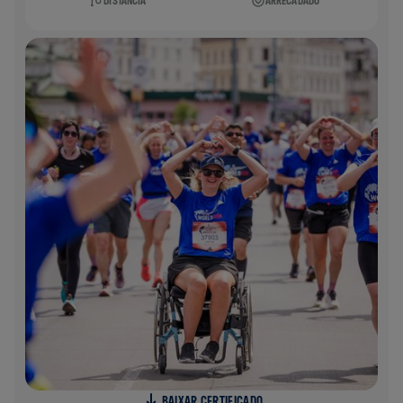
DISTÂNCIA
ARRECADADO
BAIXAR CERTIFICADO