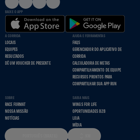
BAIXE O APP
A CORRIDA
AJUDA E FERRAMENTAS
LOCAIS
FAQS
EQUIPES
GERENCIADOR DO APLICATIVO DE
RESULTADOS
CORRIDA
DÊ UM VOUCHER DE PRESENTE
CALCULADORA DE METAS
COMPARTILHAMENTO DE EQUIPE
RECURSOS PRONTOS PARA
COMPARTILHAR SUA APP RUN
SOBRE
SAIBA MAIS
RACE FORMAT
WINGS FOR LIFE
NOSSA MISSÃO
OPORTUNIDADES B2B
NOTÍCIAS
LOJA
MÍDIA
PORTUGUÊS (BRAZIL)
KM