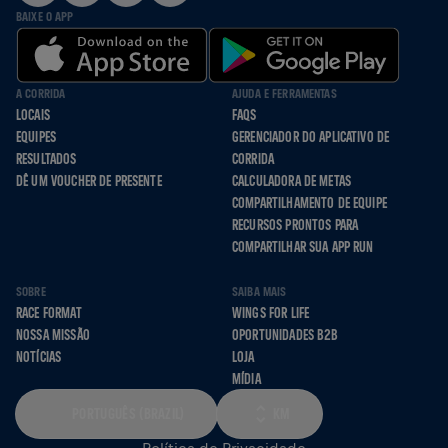
BAIXE O APP
A CORRIDA
AJUDA E FERRAMENTAS
LOCAIS
FAQS
EQUIPES
GERENCIADOR DO APLICATIVO DE
RESULTADOS
CORRIDA
DÊ UM VOUCHER DE PRESENTE
CALCULADORA DE METAS
COMPARTILHAMENTO DE EQUIPE
RECURSOS PRONTOS PARA
COMPARTILHAR SUA APP RUN
SOBRE
SAIBA MAIS
RACE FORMAT
WINGS FOR LIFE
NOSSA MISSÃO
OPORTUNIDADES B2B
NOTÍCIAS
LOJA
MÍDIA
PORTUGUÊS (BRAZIL)
KM