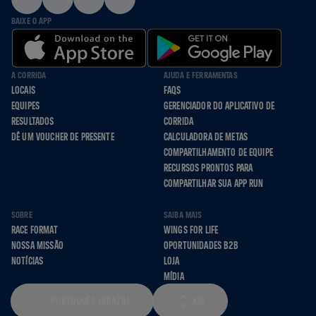
BAIXE O APP
A CORRIDA
AJUDA E FERRAMENTAS
LOCAIS
FAQS
EQUIPES
GERENCIADOR DO APLICATIVO DE
RESULTADOS
CORRIDA
DÊ UM VOUCHER DE PRESENTE
CALCULADORA DE METAS
COMPARTILHAMENTO DE EQUIPE
RECURSOS PRONTOS PARA
COMPARTILHAR SUA APP RUN
SOBRE
SAIBA MAIS
RACE FORMAT
WINGS FOR LIFE
NOSSA MISSÃO
OPORTUNIDADES B2B
NOTÍCIAS
LOJA
MÍDIA
PORTUGUÊS (BRAZIL)
KM