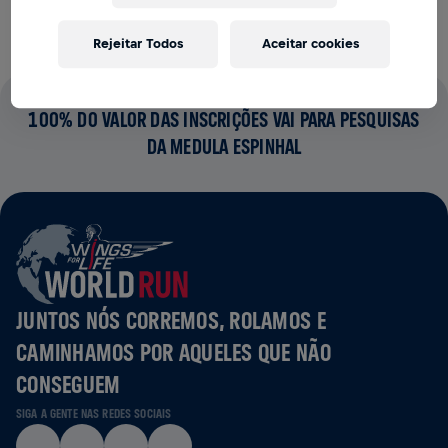
Rejeitar Todos
Aceitar cookies
100% DO VALOR DAS INSCRIÇÕES VAI PARA PESQUISAS
DA MEDULA ESPINHAL
JUNTOS NÓS CORREMOS, ROLAMOS E
CAMINHAMOS POR AQUELES QUE NÃO
CONSEGUEM
SIGA A GENTE NAS REDES SOCIAIS