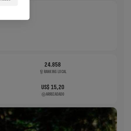
24.858
RANKING LOCAL
US$ 15,20
ARRECADADO