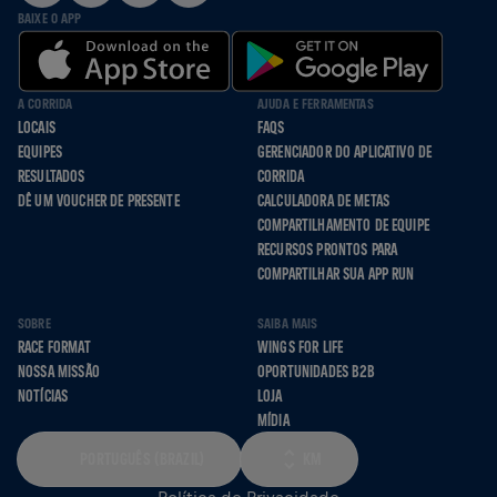
BAIXE O APP
A CORRIDA
AJUDA E FERRAMENTAS
LOCAIS
FAQS
EQUIPES
GERENCIADOR DO APLICATIVO DE
RESULTADOS
CORRIDA
DÊ UM VOUCHER DE PRESENTE
CALCULADORA DE METAS
COMPARTILHAMENTO DE EQUIPE
RECURSOS PRONTOS PARA
COMPARTILHAR SUA APP RUN
SOBRE
SAIBA MAIS
RACE FORMAT
WINGS FOR LIFE
NOSSA MISSÃO
OPORTUNIDADES B2B
NOTÍCIAS
LOJA
MÍDIA
PORTUGUÊS (BRAZIL)
KM